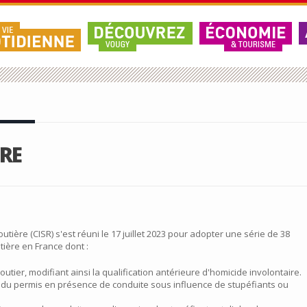
RE
outière (CISR) s'est réuni le 17 juillet 2023 pour adopter une série de 38
tière en France dont :
utier, modifiant ainsi la qualification antérieure d'homicide involontaire.
du permis en présence de conduite sous influence de stupéfiants ou