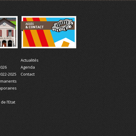
Actualité
Actualités
2026
Agenda
2022-2025
Contact
ermanents
mporaires
de l’Etat