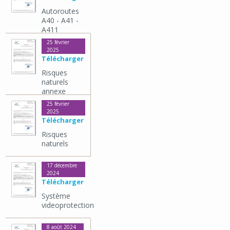
Autoroutes
A40 - A41 -
A411
25 février
2025
Télécharger
Risques
naturels
annexe
25 février
2025
Télécharger
Risques
naturels
17 décembre
2024
Télécharger
Système
videoprotection
8 août 2024