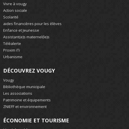
Vivre à vougy
Action sociale
Scolarité
aides financières pour les élèves
Enfance et Jeunesse
Assistant(e)s maternel(le)s
Téléalerte
Proxim iTi
Urbanisme
DÉCOUVREZ VOUGY
Vougy
Bibliothèque municipale
Les associations
Patrimoine et équipements
ZNIEFF et environnement
ÉCONOMIE ET TOURISME