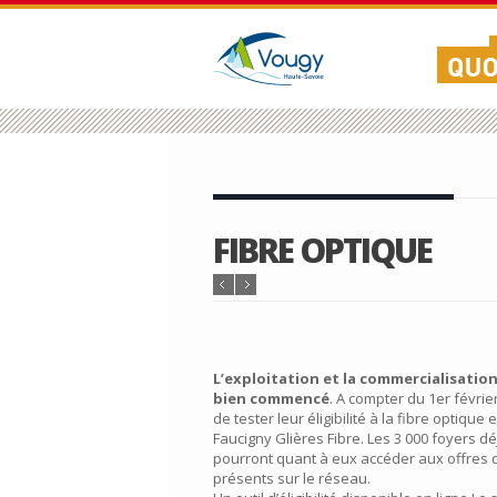
FIBRE OPTIQUE
L’exploitation et la commercialisation
bien commencé
. A compter du 1er février
de tester leur éligibilité à la fibre optique
Faucigny Glières Fibre. Les 3 000 foyers d
pourront quant à eux accéder aux offres
présents sur le réseau.