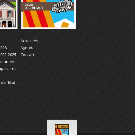
Actualité
Actualités
2026
Agenda
2022-2025
Contact
ermanents
mporaires
de l’Etat