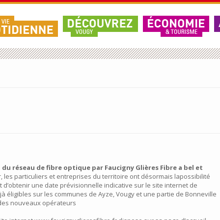
 du réseau de fibre optique par Faucigny Glières Fibre a bel et
, les particuliers et entreprises du territoire ont désormais lapossibilité
 et d’obtenir une date prévisionnelle indicative sur le site internet de
éjà éligibles sur les communes de Ayze, Vougy et une partie de Bonneville
 des nouveaux opérateurs