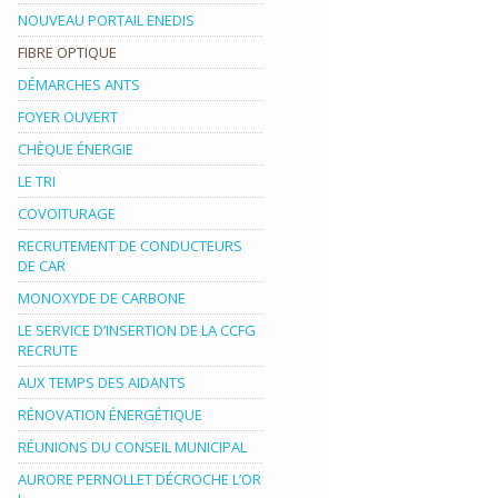
NOUVEAU PORTAIL ENEDIS
FIBRE OPTIQUE
DÉMARCHES ANTS
FOYER OUVERT
CHÈQUE ÉNERGIE
LE TRI
COVOITURAGE
RECRUTEMENT DE CONDUCTEURS
DE CAR
MONOXYDE DE CARBONE
LE SERVICE D’INSERTION DE LA CCFG
RECRUTE
AUX TEMPS DES AIDANTS
RÉNOVATION ÉNERGÉTIQUE
RÉUNIONS DU CONSEIL MUNICIPAL
AURORE PERNOLLET DÉCROCHE L’OR