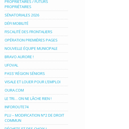
PROPRIÉTAIRES / FUTURS
PROPRIÉTAIRES
SÉNATORIALES 2026
DÉFI MOBILITÉ
FISCALITÉ DES FRONTALIERS
OPÉRATION PREMIÈRES PAGES
NOUVELLE ÉQUIPE MUNICIPALE
BRAVO AURORE !
UFOVAL
PASS’ RÉGION SÉNIORS
VISALE ET LOUER POUR L’EMPLOI
OURA.COM
LE TRI… ON NE LÂCHE RIEN !
INFOROUTE74
PLU – MODIFICATION N°2 DE DROIT
COMMUN
DÉCHETS ET DES CHOIX !